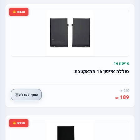
מבצע
אייפון 16
סוללה אייפון 16 מתאקטבת
220
הוסף לעגלה
189
מבצע