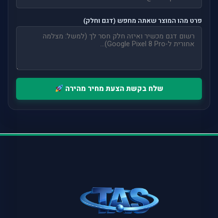
פרט מהו המוצר שאתה מחפש (דגם וחלק)
שלח בקשת הצעת מחיר מהירה