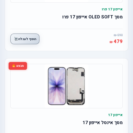
אייפון 17 פרו
מסך OLED SOFT אייפון 17 פרו
590
הוסף לעגלה
479
מבצע
אייפון 17
מסך אינסל אייפון 17