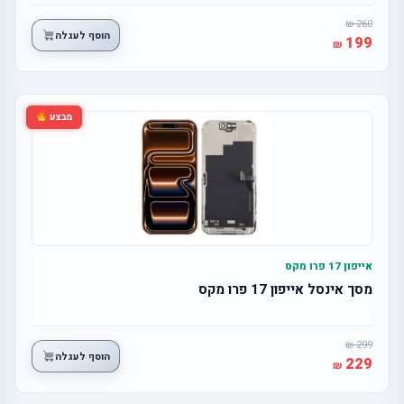
260
הוסף לעגלה
199
מבצע
אייפון 17 פרו מקס
מסך אינסל אייפון 17 פרו מקס
299
הוסף לעגלה
229