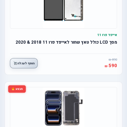
אייפד פרו 11
מסך LCD כולל טאץ שחור לאייפד פרו 11 2018 & 2020
890
הוסף לעגלה
590
מבצע