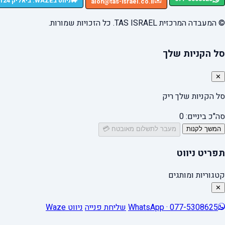
🚙
ניווט בWAZE: ביאליק 124, רמת גן
✉️
alon@tas-israel.co.il
© המעבדה המרכזית TAS ISRAEL. כל הזכויות שמורות.
סל הקניות שלך
✕
סל הקניות שלך ריק
סה"כ ביניים:
0
המשך לקנות
מעבר לתשלום מאובטח 💳
תפריט ניווט
קטגוריות ומותגים
✕
WhatsApp · 077-5308625
שליחת פנייה
ניווט Waze