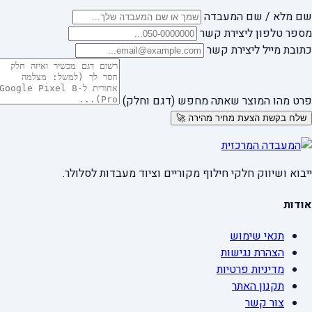
שם מלא / שם המעבדה
מספר טלפון ליצירת קשר
כתובת מייל ליצירת קשר
פרט מהו המוצר שאתה מחפש (דגם וחלק)
שלח בקשת הצעת מחיר מהירה 🚀
ייבוא ושיווק חלקי חילוף מקוריים וציוד מעבדות לסלולר.
אודות
תנאי שימוש
הצהרת נגישות
מדיניות פרטיות
תקנון האתר
צור קשר