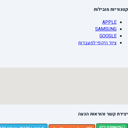
קטגוריות מובילות
APPLE
SAMSUNG
GOOGLE
ציוד היקפי למעבדות
יצירת קשר והוראות הגעה
077-5308625