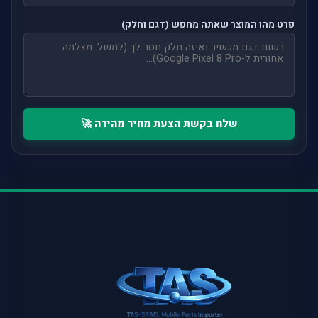
פרט מהו המוצר שאתה מחפש (דגם וחלק)
שלח בקשת הצעת מחיר מהירה 🚀