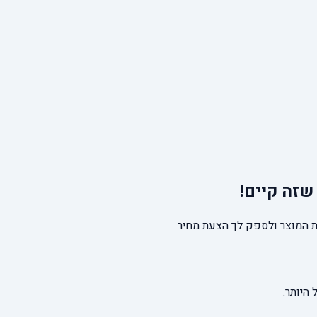
שזה קיים!
 המוצר ולספק לך הצעת מחיר