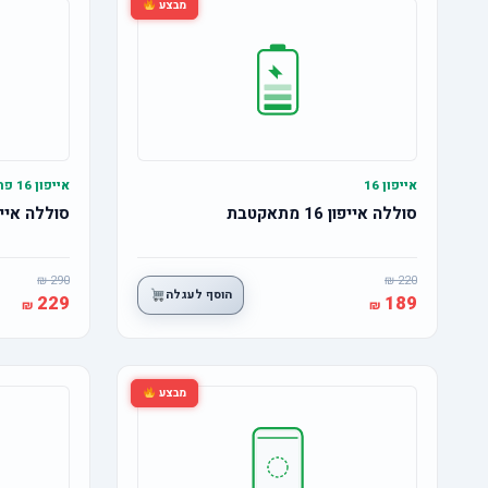
מבצע
אייפון 16
אייפון 16 פרו
סוללה אייפון 16 מתאקטבת
סוללה אייפון 16 פרו מ
290
220
הוסף לעגלה
229
189
מבצע