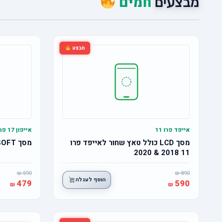
חמים
מבצעים
מבצע
אייפד פרו 11
אייפון 17 פרו
מסך LCD כולל טאץ שחור לאייפד פרו
מסך OLED SOFT אייפון 17 פרו
11 2018 & 2020
590
890
הוסף לעגלה
479
590