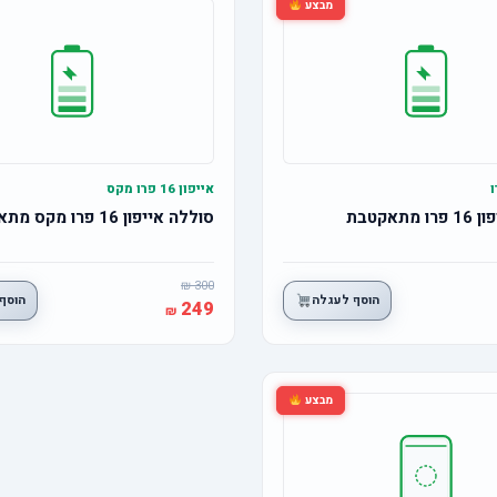
מבצע
אייפון 16 פרו מקס
תאקטבת
סוללה אייפון 16 פרו מקס מתאקטבת
300
הוסף לעגלה
הוסף
249
מבצע