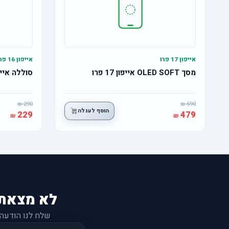
אייפון 17 פרו
אייפון 16 פרו
מסך OLED SOFT אייפון 17 פרו
סוללה אייפון 16 פרו מ
290
590
הוסף לעגלה
229
479
לא מצאת
שלח לנו הודעה