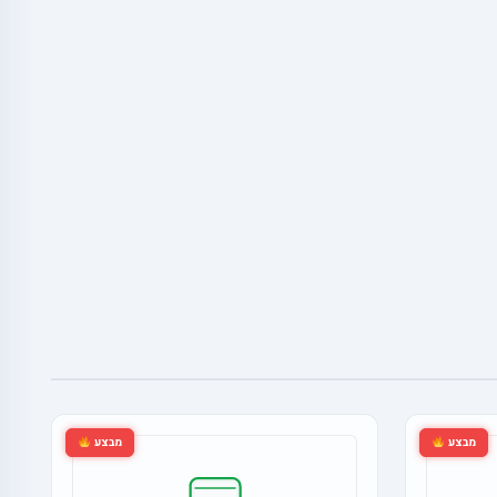
מבצע
מבצע