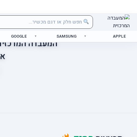
GOOGLE
SAMSUNG
APPLE
המעבדה המרכזית 
אס
מ
ו
ב