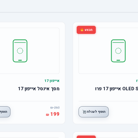
מבצע
אייפון 17
מסך אינסל אייפון 17
260
הוסף לעגלה
הוסף
199