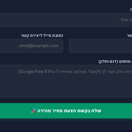
שר
כתובת מייל ליצירת קשר
מחפש (דגם וחלק)
שלח בקשת הצעת מחיר מהירה