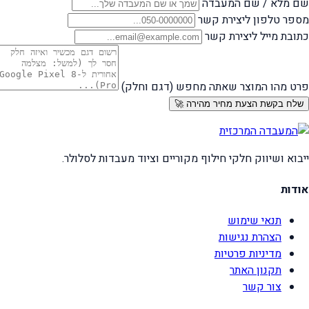
שם מלא / שם המעבדה
מספר טלפון ליצירת קשר
כתובת מייל ליצירת קשר
פרט מהו המוצר שאתה מחפש (דגם וחלק)
שלח בקשת הצעת מחיר מהירה 🚀
ייבוא ושיווק חלקי חילוף מקוריים וציוד מעבדות לסלולר.
אודות
תנאי שימוש
הצהרת נגישות
מדיניות פרטיות
תקנון האתר
צור קשר