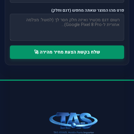
פרט מהו המוצר שאתה מחפש (דגם וחלק)
שלח בקשת הצעת מחיר מהירה 🚀