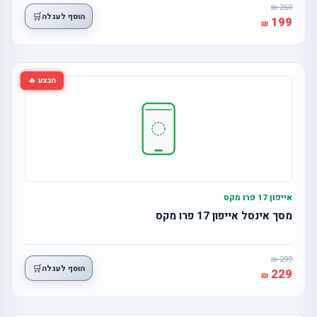
260
🛒
הוסף לעגלה
199
מבצע 🔥
אייפון 17 פרו מקס
מסך אינסל אייפון 17 פרו מקס
299
🛒
הוסף לעגלה
229