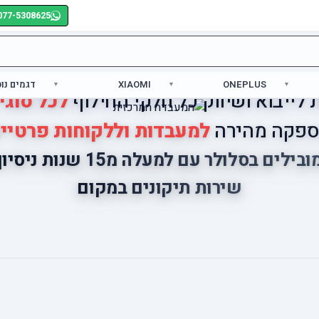
077-5308625
ONEPLUS
XIAOMI
דגמים נו
לייבוא ושיווק כל חלקי החילוף
לכל סוגי
פקה מהירה
למעבדות וללקוחות פרטיי
ובילים בסלולר עם למעלה מ15 שנות ניסיון
שירות תיקונים במקום