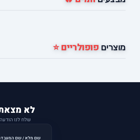
פופולריים ⭐
מוצרים
לא מצאת
שלח לנו הודעה
שם מלא / שם המעבדה