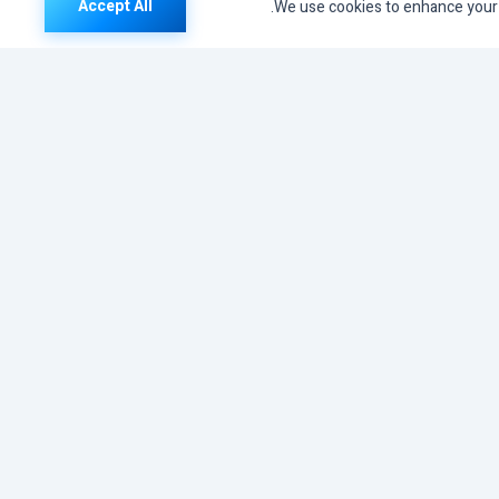
Accept All
We use cookies to enhance your b