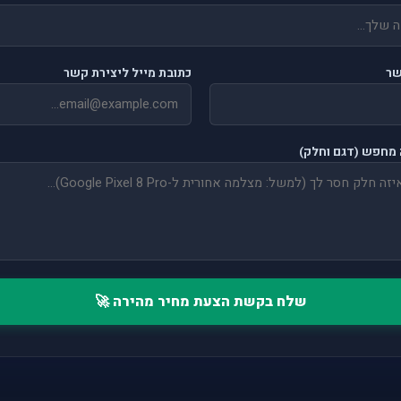
שר
כתובת מייל ליצירת קשר
מחפש (דגם וחלק)
שלח בקשת הצעת מחיר מהירה 🚀