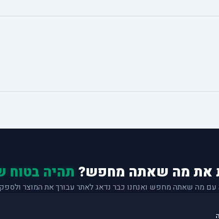
 את מה שאתה מחפש?
תהיה בטוח ש
 עם מה שאתה מחפש ואנחנו כבר נדאג לאתר עבורך את המוצר ולספק 