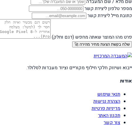
שם מלא / שם המעבדה
מספר טלפון ליצירת קשר
כתובת מייל ליצירת קשר
פרט מהו המוצר שאתה מחפש (דגם וחלק)
שלח בקשת הצעת מחיר מהירה 🚀
ייבוא ושיווק חלקי חילוף מקוריים וציוד מעבדות לסלולר.
אודות
תנאי שימוש
הצהרת נגישות
מדיניות פרטיות
תקנון האתר
צור קשר