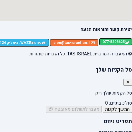
יצירת קשר והוראות הגעה
077-5308625
🚙
✉️
alon@tas-israel.co.il
ניווט בWAZE: ביאליק 124, רמת גן
© המעבדה המרכזית TAS ISRAEL. כל הזכויות שמורות.
סל הקניות שלך
✕
סל הקניות שלך ריק
סה"כ ביניים:
0
המשך לקנות
מעבר לתשלום מאובטח 💳
תפריט ניווט