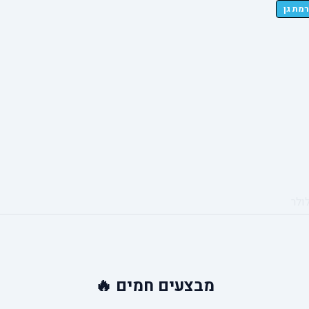
ולר
מבצעים
חמים 🔥