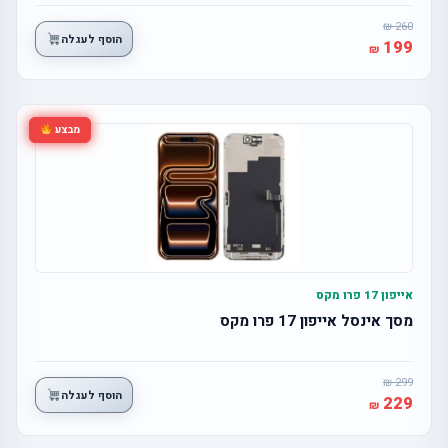
260
הוסף לעגלה
199
מבצע
אייפון 17 פרו מקס
מסך אינסל אייפון 17 פרו מקס
299
הוסף לעגלה
229