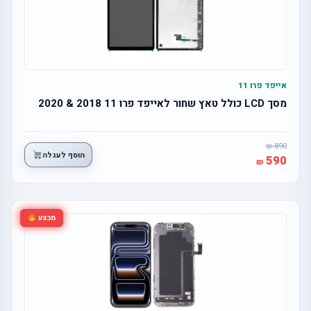
אייפד פרו 11
מסך LCD כולל טאץ שחור לאייפד פרו 11 2018 & 2020
890
הוסף לעגלה
590
מבצע