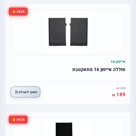
מבצע
אייפון 16
סוללה אייפון 16 מתאקטבת
220
הוסף לעגלה
189
מבצע