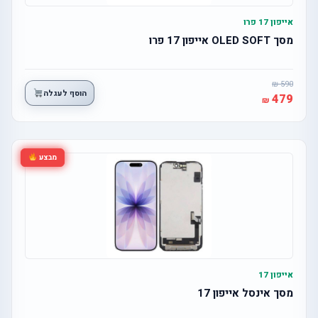
אייפון 17 פרו
מסך OLED SOFT אייפון 17 פרו
590
הוסף לעגלה
479
מבצע
אייפון 17
מסך אינסל אייפון 17