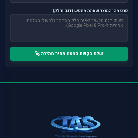
פרט מהו המוצר שאתה מחפש (דגם וחלק)
שלח בקשת הצעת מחיר מהירה 🚀