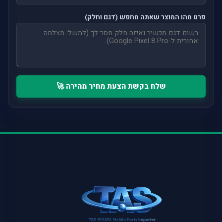
פרט מהו המוצר שאתה מחפש (דגם וחלק)
שלח בקשת הצעת מחיר מהירה 🚀