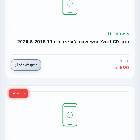
אייפד פרו 11
מסך LCD כולל טאץ שחור לאייפד פרו 11 2018 & 2020
890
🛒
הוסף לעגלה
590
מבצע 🔥