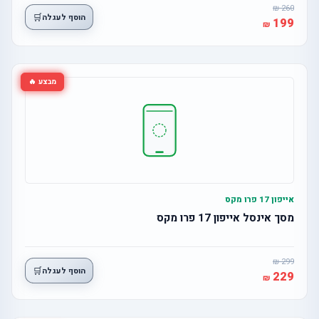
260
🛒
הוסף לעגלה
199
מבצע 🔥
אייפון 17 פרו מקס
מסך אינסל אייפון 17 פרו מקס
299
🛒
הוסף לעגלה
229