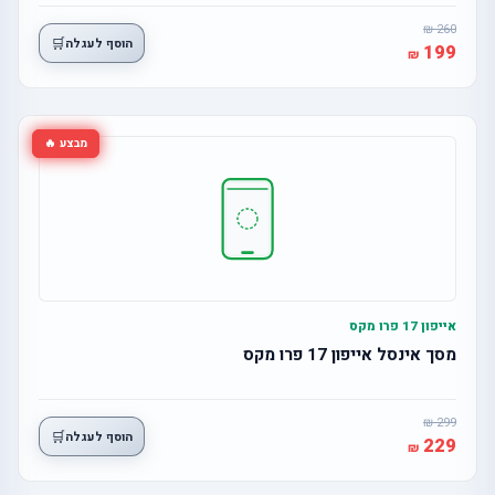
260
🛒
הוסף לעגלה
199
מבצע 🔥
אייפון 17 פרו מקס
מסך אינסל אייפון 17 פרו מקס
299
🛒
הוסף לעגלה
229