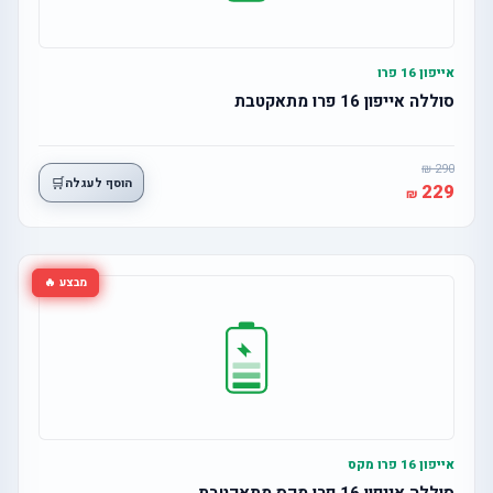
אייפון 16 פרו
סוללה אייפון 16 פרו מתאקטבת
290
🛒
הוסף לעגלה
229
מבצע 🔥
אייפון 16 פרו מקס
סוללה אייפון 16 פרו מקס מתאקטבת