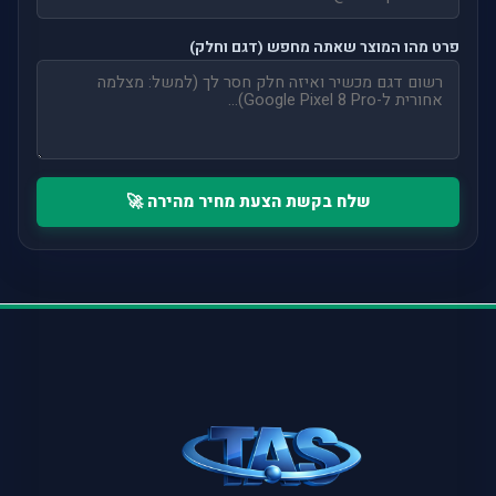
פרט מהו המוצר שאתה מחפש (דגם וחלק)
שלח בקשת הצעת מחיר מהירה 🚀