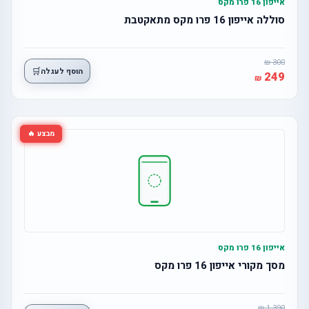
אייפון 16 פרו מקס
סוללה אייפון 16 פרו מקס מתאקטבת
300
🛒
הוסף לעגלה
249
מבצע 🔥
אייפון 16 פרו מקס
מסך מקורי אייפון 16 פרו מקס
1,390