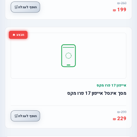
260
🛒
הוסף לעגלה
199
מבצע 🔥
אייפון 17 פרו מקס
מסך אינסל אייפון 17 פרו מקס
299
🛒
הוסף לעגלה
229