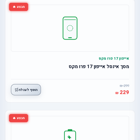
מבצע 🔥
אייפון 17 פרו מקס
מסך אינסל אייפון 17 פרו מקס
299
🛒
הוסף לעגלה
229
מבצע 🔥