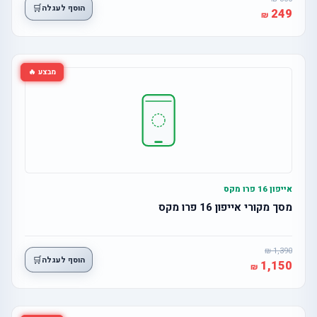
🛒
הוסף לעגלה
249
מבצע 🔥
אייפון 16 פרו מקס
מסך מקורי אייפון 16 פרו מקס
1,390
🛒
הוסף לעגלה
1,150