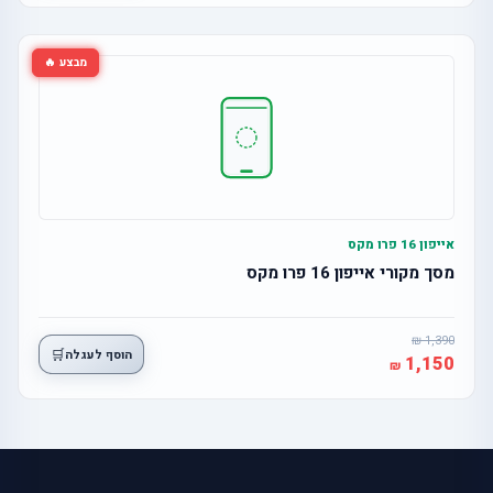
מבצע 🔥
אייפון 16 פרו מקס
מסך מקורי אייפון 16 פרו מקס
1,390
🛒
הוסף לעגלה
1,150