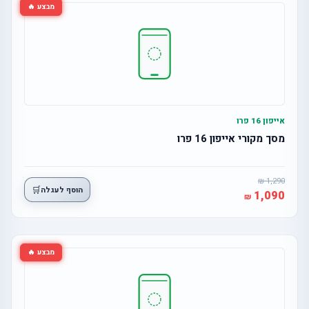
מבצע 🔥
אייפון 16 פרו
מסך מקורי אייפון 16 פרו
1,290
🛒
הוסף לעגלה
1,090
מבצע 🔥