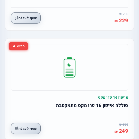
290
🛒
הוסף לעגלה
229
מבצע 🔥
אייפון 16 פרו מקס
סוללה אייפון 16 פרו מקס מתאקטבת
300
🛒
הוסף לעגלה
249