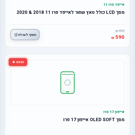
אייפד פרו 11
מסך LCD כולל טאץ שחור לאייפד פרו 11 2018 & 2020
890
🛒
הוסף לעגלה
590
מבצע 🔥
אייפון 17 פרו
מסך OLED SOFT אייפון 17 פרו