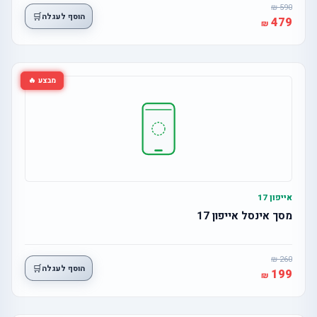
590
🛒
הוסף לעגלה
479
מבצע 🔥
אייפון 17
מסך אינסל אייפון 17
260
🛒
הוסף לעגלה
199