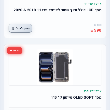
אייפד פרו 11
מסך LCD כולל טאץ שחור לאייפד פרו 11 2018 & 2020
890
🛒
הוסף לעגלה
590
מבצע 🔥
אייפון 17 פרו
מסך OLED SOFT אייפון 17 פרו