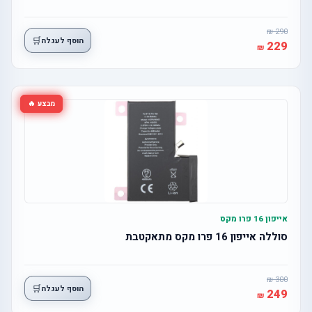
290
🛒
הוסף לעגלה
229
מבצע 🔥
אייפון 16 פרו מקס
סוללה אייפון 16 פרו מקס מתאקטבת
300
🛒
הוסף לעגלה
249