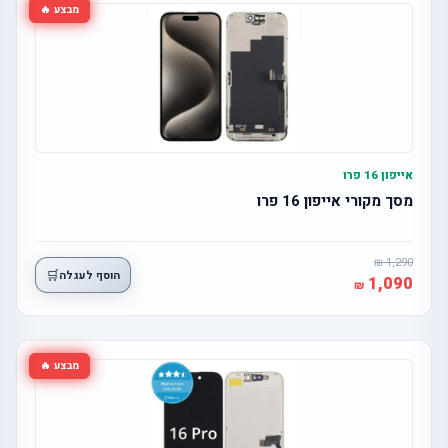
מבצע 🔥
אייפון 16 פרו
מסך מקורי אייפון 16 פרו
1,290
🛒
הוסף לעגלה
1,090
מבצע 🔥