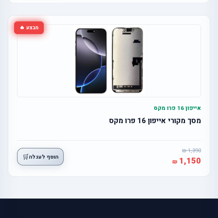
מבצע 🔥
אייפון 16 פרו מקס
מסך מקורי אייפון 16 פרו מקס
1,390
🛒
הוסף לעגלה
1,150