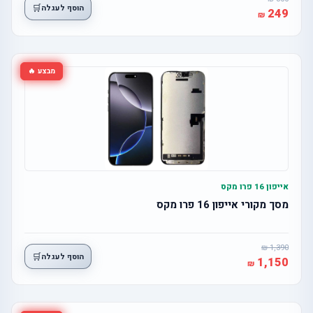
🛒
הוסף לעגלה
249
מבצע 🔥
אייפון 16 פרו מקס
מסך מקורי אייפון 16 פרו מקס
1,390
🛒
הוסף לעגלה
1,150