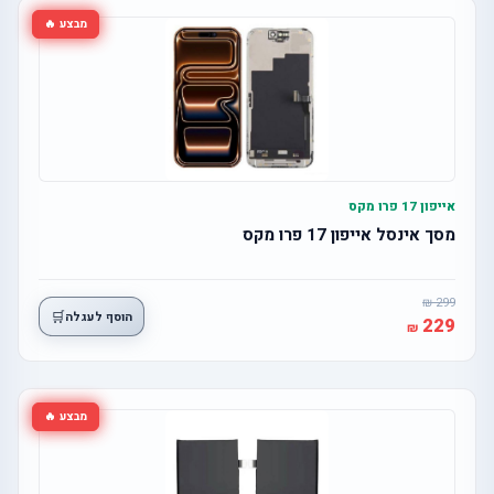
מבצע 🔥
אייפון 17 פרו מקס
מסך אינסל אייפון 17 פרו מקס
299
🛒
הוסף לעגלה
229
מבצע 🔥