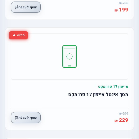
260
🛒
הוסף לעגלה
199
מבצע 🔥
אייפון 17 פרו מקס
מסך אינסל אייפון 17 פרו מקס
299
🛒
הוסף לעגלה
229