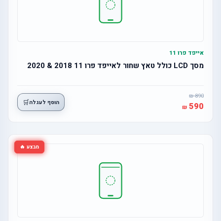
אייפד פרו 11
מסך LCD כולל טאץ שחור לאייפד פרו 11 2018 & 2020
890
🛒
הוסף לעגלה
590
מבצע 🔥