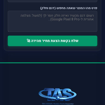
פרט מהו המוצר שאתה מחפש (דגם וחלק)
שלח בקשת הצעת מחיר מהירה 🚀