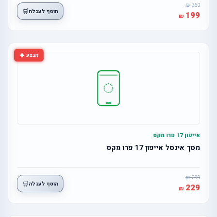
260
🛒
הוסף לעגלה
199
מבצע 🔥
אייפון 17 פרו מקס
מסך אינסל אייפון 17 פרו מקס
299
🛒
הוסף לעגלה
229