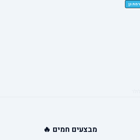
ולר
מבצעים
חמים 🔥