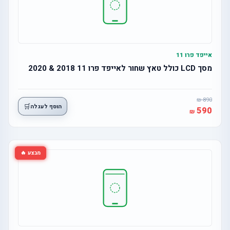
אייפד פרו 11
מסך LCD כולל טאץ שחור לאייפד פרו 11 2018 & 2020
890
🛒
הוסף לעגלה
590
מבצע 🔥