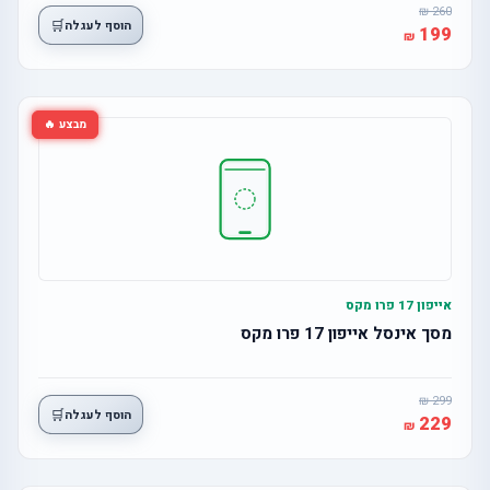
260
🛒
הוסף לעגלה
199
מבצע 🔥
אייפון 17 פרו מקס
מסך אינסל אייפון 17 פרו מקס
299
🛒
הוסף לעגלה
229