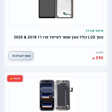
אייפד פרו 11
מסך LCD כולל טאץ שחור לאייפד פרו 11 2018 & 2020
890
הוסף לעגלה
590
מבצע