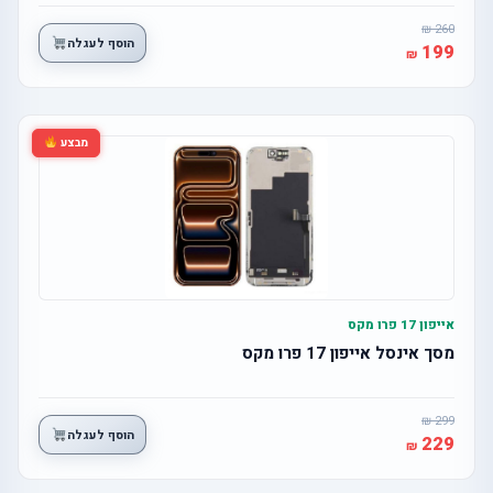
260
הוסף לעגלה
199
מבצע
אייפון 17 פרו מקס
מסך אינסל אייפון 17 פרו מקס
299
הוסף לעגלה
229