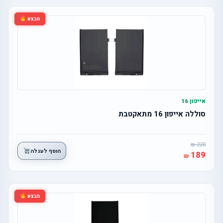
מבצע
אייפון 16
סוללה אייפון 16 מתאקטבת
220
הוסף לעגלה
189
מבצע