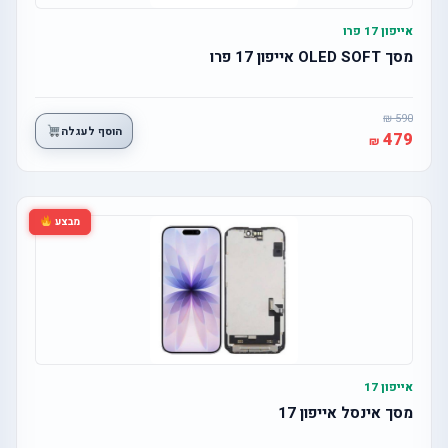
אייפון 17 פרו
מסך OLED SOFT אייפון 17 פרו
590
הוסף לעגלה
479
מבצע
אייפון 17
מסך אינסל אייפון 17