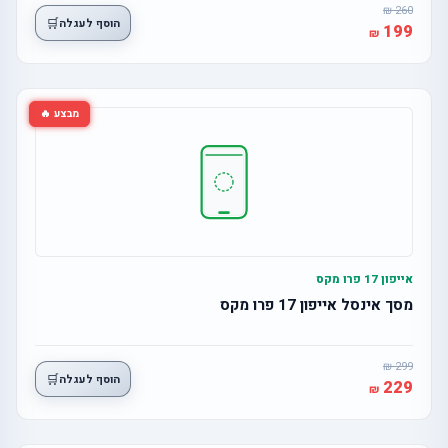
260
🛒
הוסף לעגלה
199
מבצע 🔥
אייפון 17 פרו מקס
מסך אינסל אייפון 17 פרו מקס
299
🛒
הוסף לעגלה
229