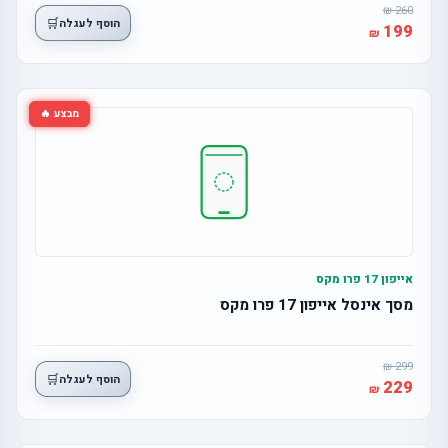
260
🛒
הוסף לעגלה
199
מבצע 🔥
אייפון 17 פרו מקס
מסך אינסל אייפון 17 פרו מקס
299
🛒
הוסף לעגלה
229