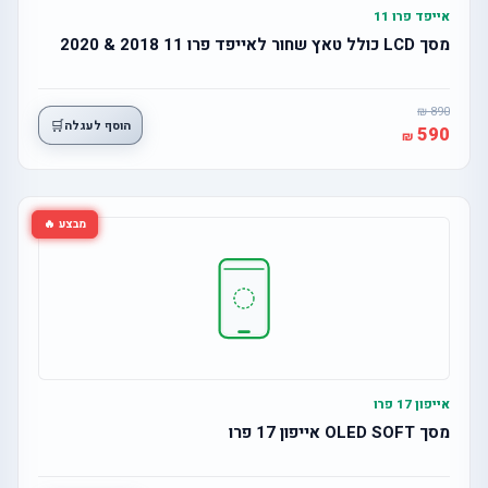
אייפד פרו 11
מסך LCD כולל טאץ שחור לאייפד פרו 11 2018 & 2020
890
🛒
הוסף לעגלה
590
מבצע 🔥
אייפון 17 פרו
מסך OLED SOFT אייפון 17 פרו