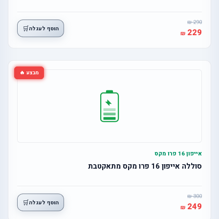
290
🛒
הוסף לעגלה
229
מבצע 🔥
אייפון 16 פרו מקס
סוללה אייפון 16 פרו מקס מתאקטבת
300
🛒
הוסף לעגלה
249