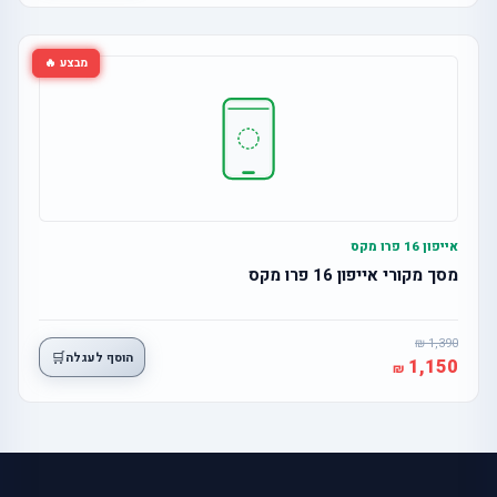
מבצע 🔥
אייפון 16 פרו מקס
מסך מקורי אייפון 16 פרו מקס
1,390
🛒
הוסף לעגלה
1,150