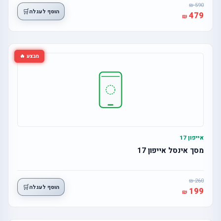
590
🛒
הוסף לעגלה
479
מבצע 🔥
אייפון 17
מסך אינסל אייפון 17
260
🛒
הוסף לעגלה
199