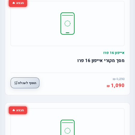
מבצע 🔥
אייפון 16 פרו
מסך מקורי אייפון 16 פרו
1,290
🛒
הוסף לעגלה
1,090
מבצע 🔥