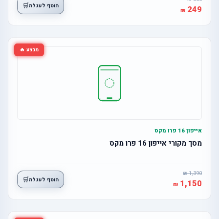
🛒
הוסף לעגלה
249
מבצע 🔥
אייפון 16 פרו מקס
מסך מקורי אייפון 16 פרו מקס
1,390
🛒
הוסף לעגלה
1,150