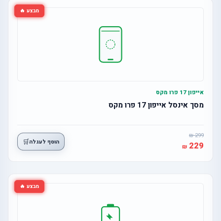
מבצע 🔥
אייפון 17 פרו מקס
מסך אינסל אייפון 17 פרו מקס
299
🛒
הוסף לעגלה
229
מבצע 🔥