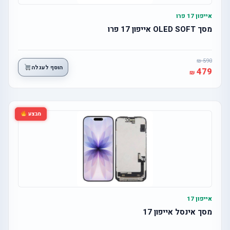
אייפון 17 פרו
מסך OLED SOFT אייפון 17 פרו
590
הוסף לעגלה
479
מבצע
אייפון 17
מסך אינסל אייפון 17