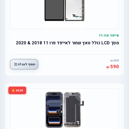
אייפד פרו 11
מסך LCD כולל טאץ שחור לאייפד פרו 11 2018 & 2020
890
הוסף לעגלה
590
מבצע