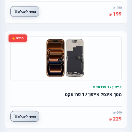
260
הוסף לעגלה
199
מבצע
אייפון 17 פרו מקס
מסך אינסל אייפון 17 פרו מקס
299
הוסף לעגלה
229