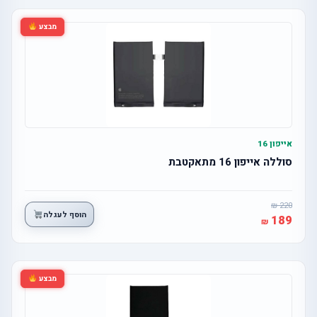
מבצע
אייפון 16
סוללה אייפון 16 מתאקטבת
220
הוסף לעגלה
189
מבצע