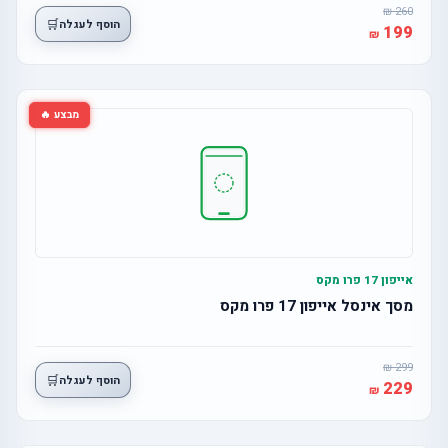
260
🛒
הוסף לעגלה
199
מבצע 🔥
אייפון 17 פרו מקס
מסך אינסל אייפון 17 פרו מקס
299
🛒
הוסף לעגלה
229