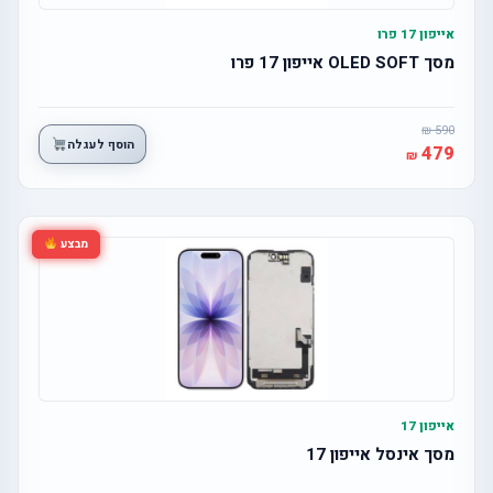
אייפון 17 פרו
מסך OLED SOFT אייפון 17 פרו
590
הוסף לעגלה
479
מבצע
אייפון 17
מסך אינסל אייפון 17