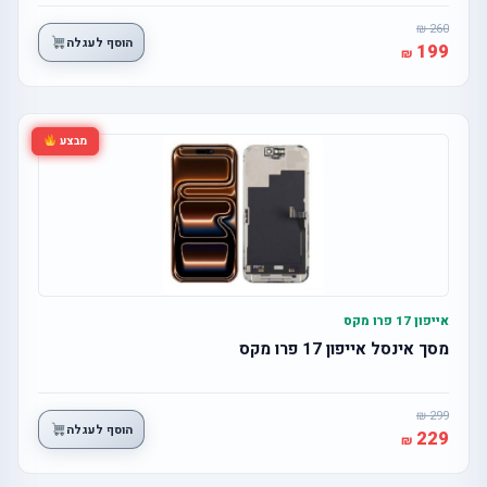
260
הוסף לעגלה
199
מבצע
אייפון 17 פרו מקס
מסך אינסל אייפון 17 פרו מקס
299
הוסף לעגלה
229