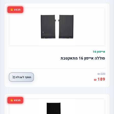
מבצע
אייפון 16
סוללה אייפון 16 מתאקטבת
220
הוסף לעגלה
189
מבצע