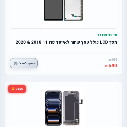
אייפד פרו 11
מסך LCD כולל טאץ שחור לאייפד פרו 11 2018 & 2020
890
הוסף לעגלה
590
מבצע