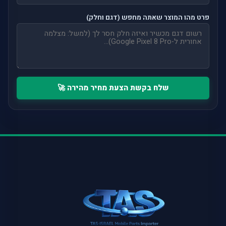
פרט מהו המוצר שאתה מחפש (דגם וחלק)
שלח בקשת הצעת מחיר מהירה 🚀