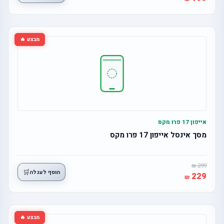
מבצע 🔥
אייפון 17 פרו מקס
מסך אינסל אייפון 17 פרו מקס
299
🛒
הוסף לעגלה
229
מבצע 🔥