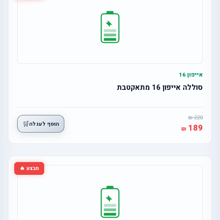
אייפון 16
סוללה אייפון 16 מתאקטבת
220
🛒
הוסף לעגלה
189
מבצע 🔥