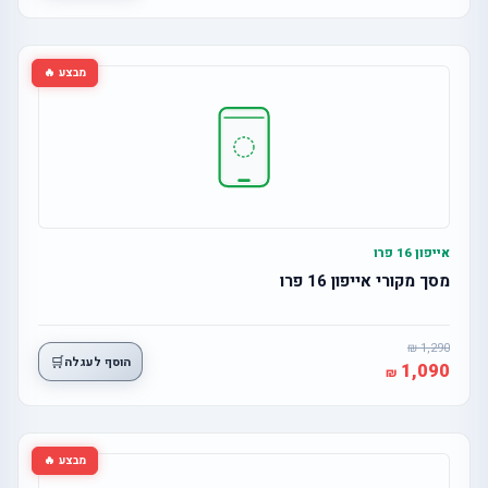
מבצע 🔥
אייפון 16 פרו
מסך מקורי אייפון 16 פרו
1,290
🛒
הוסף לעגלה
1,090
מבצע 🔥