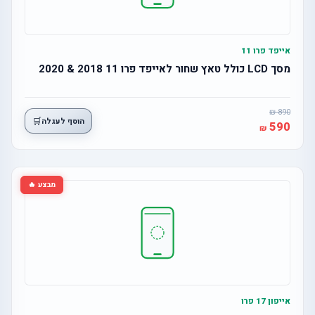
אייפד פרו 11
מסך LCD כולל טאץ שחור לאייפד פרו 11 2018 & 2020
890
🛒
הוסף לעגלה
590
מבצע 🔥
אייפון 17 פרו