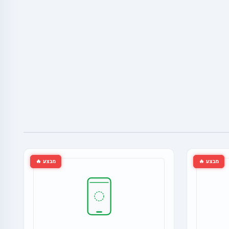
מבצע 🔥
מבצע 🔥