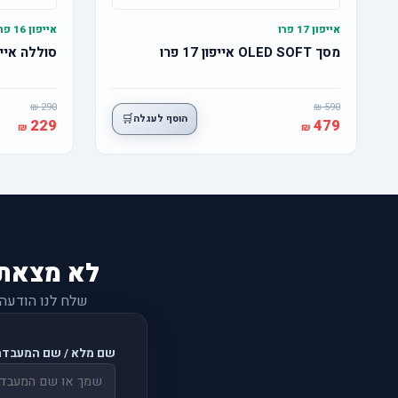
אייפון 17 פרו
אייפון 16 פרו
מסך OLED SOFT אייפון 17 פרו
סוללה אייפון 16 פרו מ
290
590
🛒
הוסף לעגלה
229
479
לא מצאת
שלח לנו הודעה
שם מלא / שם המעבדה