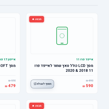
מבצע 🔥
אייפד פרו 11
אייפון 17 פרו
מסך LCD כולל טאץ שחור לאייפד פרו
מסך OLED SOFT אייפון 17 פרו
11 2018 & 2020
590
890
🛒
הוסף לעגלה
479
590
מבצע 🔥