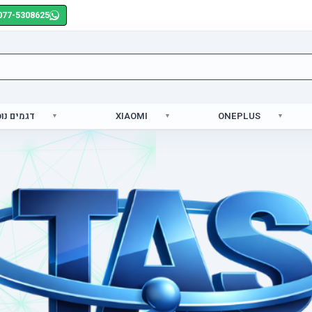
077-5308625
ONEPLUS
XIAOMI
דגמים נו