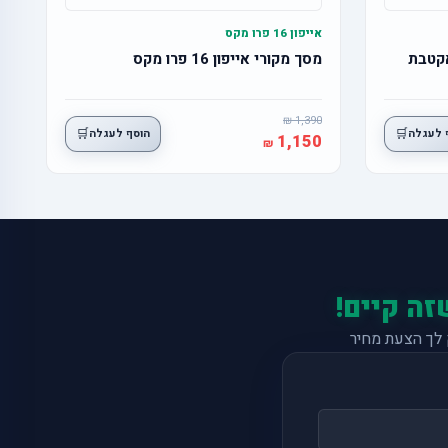
אייפון 16 פרו מקס
מסך מקורי אייפון 16 פרו מקס
1,390
🛒
🛒
 לעגלה
הוסף לעגלה
1,150
זה קיים!
לך הצעת מחיר