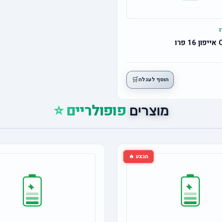
🛒
הוסף לעגלה
פופולריים ⭐
מוצרים
מבצע 🔥