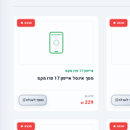
מבצע 🔥
מבצע 🔥
אייפון 17 פרו מקס
מסך אינסל אייפון 17 פרו מקס
299
🛒
🛒
 לעגלה
הוסף לעגלה
229
מבצע 🔥
מבצע 🔥