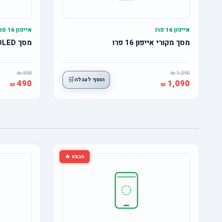
אייפון 16 פרו
אייפון 16 פרו
מסך מקורי אייפון 16 פרו
מסך OLED אייפון 16 פרו
590
1,290
🛒
הוסף לעגלה
490
1,090
מבצע 🔥