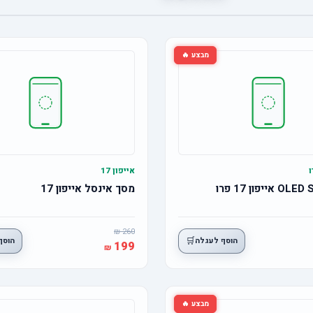
מבצע 🔥
אייפון 17
מסך אינסל אייפון 17
260
🛒
הוסף לעגלה
הוסף
199
מבצע 🔥