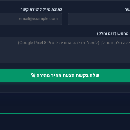
שר
כתובת מייל ליצירת קשר
מחפש (דגם וחלק)
שלח בקשת הצעת מחיר מהירה 🚀