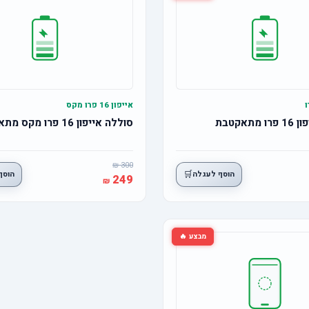
אייפון 16 פרו מקס
תאקטבת
סוללה אייפון 16 פרו מקס מתאקטבת
300
🛒
הוסף לעגלה
הוסף
249
מבצע 🔥