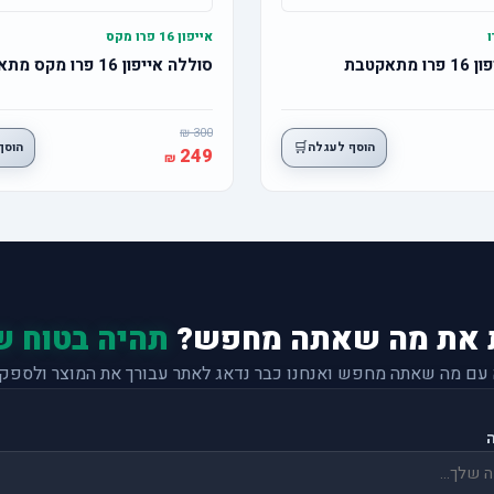
אייפון 16 פרו מקס
תאקטבת
סוללה אייפון 16 פרו מקס מתאקטבת
300
🛒
הוסף לעגלה
הוסף
249
 את מה שאתה מחפש?
תהיה בטוח ש
 עם מה שאתה מחפש ואנחנו כבר נדאג לאתר עבורך את המוצר ולספק 