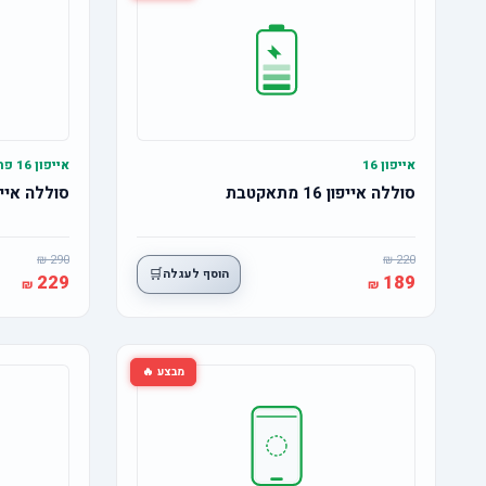
אייפון 16
אייפון 16 פרו
סוללה אייפון 16 מתאקטבת
סוללה אייפון 16 פרו מ
290
220
🛒
הוסף לעגלה
229
189
מבצע 🔥