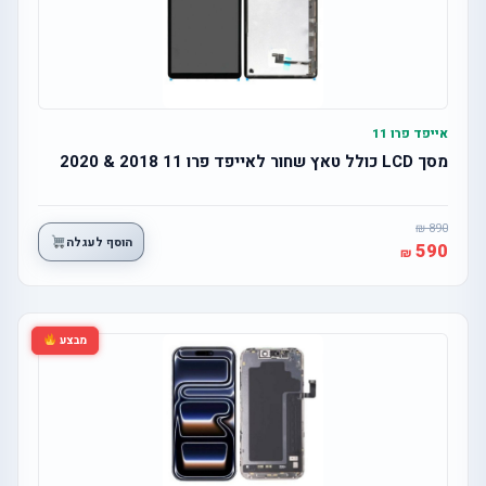
אייפד פרו 11
מסך LCD כולל טאץ שחור לאייפד פרו 11 2018 & 2020
890
הוסף לעגלה
590
מבצע