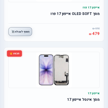
אייפון 17 פרו
מסך OLED SOFT אייפון 17 פרו
590
הוסף לעגלה
479
מבצע
אייפון 17
מסך אינסל אייפון 17