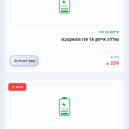
אייפון 16 פרו
סוללה אייפון 16 פרו מתאקטבת
290
הוסף לעגלה
229
מבצע