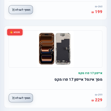
260
הוסף לעגלה
199
מבצע
אייפון 17 פרו מקס
מסך אינסל אייפון 17 פרו מקס
299
הוסף לעגלה
229