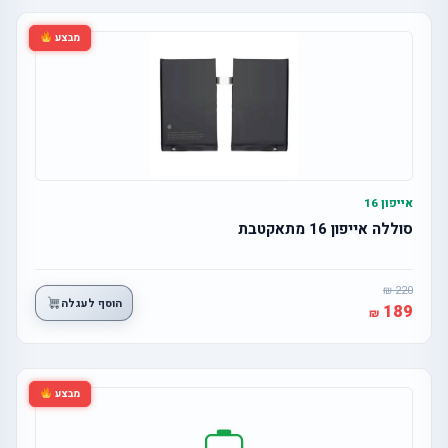
מבצע
אייפון 16
סוללה אייפון 16 מתאקטבת
220
הוסף לעגלה
189
מבצע