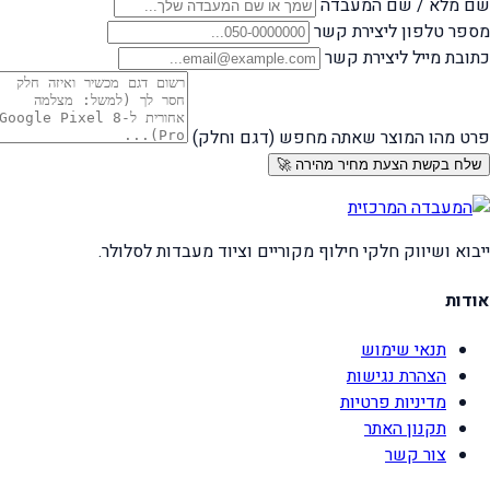
שם מלא / שם המעבדה
מספר טלפון ליצירת קשר
כתובת מייל ליצירת קשר
פרט מהו המוצר שאתה מחפש (דגם וחלק)
שלח בקשת הצעת מחיר מהירה 🚀
ייבוא ושיווק חלקי חילוף מקוריים וציוד מעבדות לסלולר.
אודות
תנאי שימוש
הצהרת נגישות
מדיניות פרטיות
תקנון האתר
צור קשר