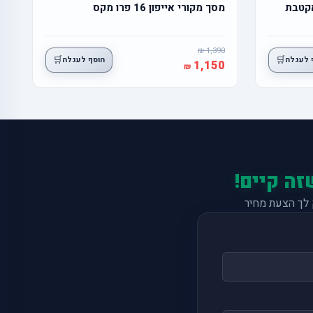
מסך מקורי אייפון 16 פרו מקס
1,390
🛒
🛒
 לעגלה
הוסף לעגלה
1,150
זה קיים!
לך הצעת מחיר