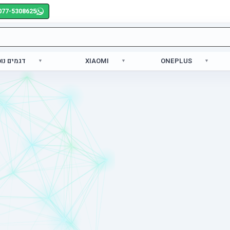
077-5308625
ONEPLUS
XIAOMI
דגמים נו