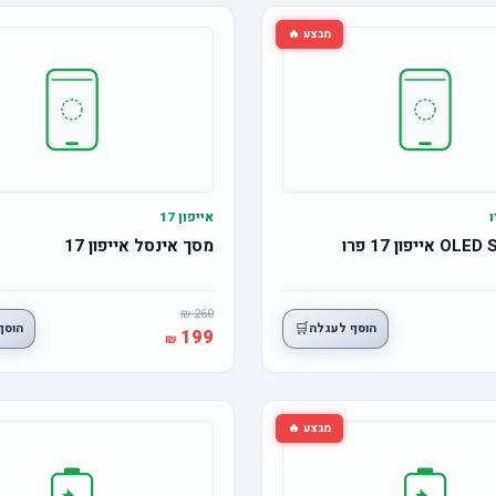
מבצע 🔥
אייפון 17
מסך אינסל אייפון 17
260
🛒
הוסף לעגלה
הוסף
199
מבצע 🔥