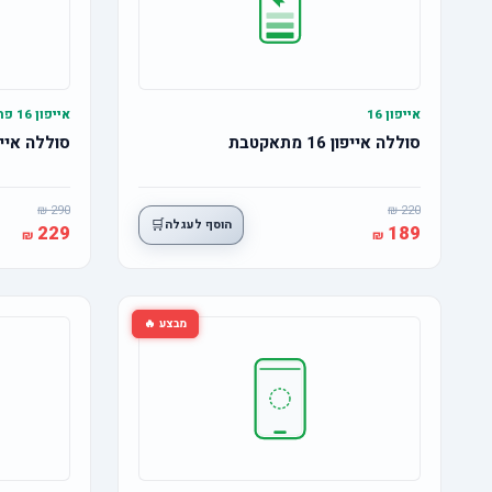
אייפון 16
אייפון 16 פרו
סוללה אייפון 16 מתאקטבת
סוללה אייפון 16 פרו מ
290
220
🛒
הוסף לעגלה
229
189
מבצע 🔥