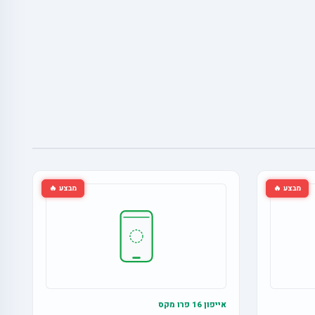
מבצע 🔥
מבצע 🔥
אייפון 16 פרו מקס