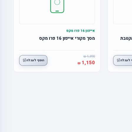
אייפון 16 פרו מקס
מסך מקורי אייפון 16 פרו מקס
1,390
🛒
🛒
 לעגלה
הוסף לעגלה
1,150