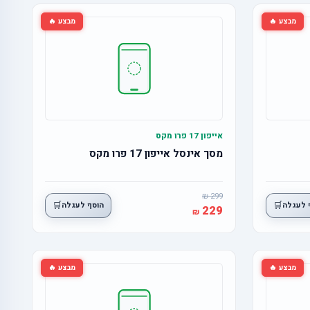
מבצע 🔥
מבצע 🔥
אייפון 17 פרו מקס
מסך אינסל אייפון 17 פרו מקס
299
🛒
🛒
 לעגלה
הוסף לעגלה
229
מבצע 🔥
מבצע 🔥