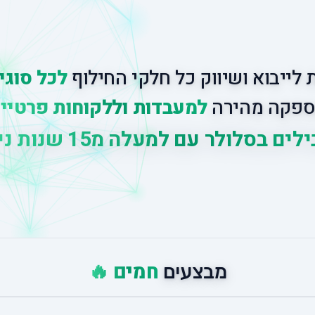
לייבוא ושיווק כל חלקי החילוף
לכל סוגי
פקה מהירה
למעבדות וללקוחות פרטיי
לים בסלולר עם למעלה מ
15 שנות ניסיון
|
ש
י
ר
חמים 🔥
מבצעים