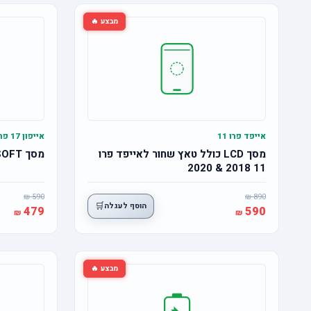
מבצע 🔥
אייפד פרו 11
אייפון 17 פרו
מסך LCD כולל טאץ שחור לאייפד פרו
מסך OLED SOFT אייפון 17 פרו
11 2018 & 2020
590
890
🛒
הוסף לעגלה
479
590
מבצע 🔥