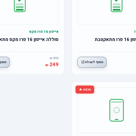
אייפון 16 פרו מקס
תאקטבת
סוללה אייפון 16 פרו מקס מתאקטבת
300
🛒
הוסף לעגלה
הוסף
249
מבצע 🔥