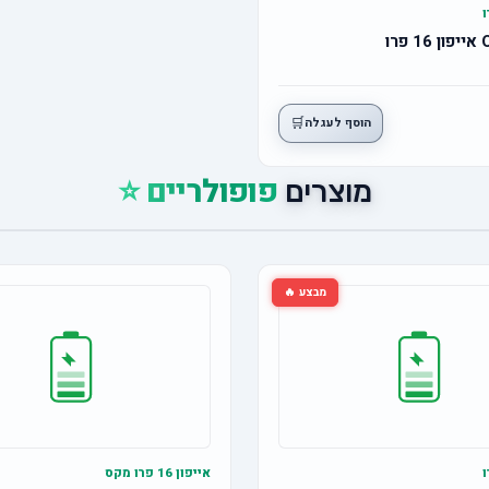
🛒
הוסף לעגלה
פופולריים ⭐
מוצרים
מבצע 🔥
אייפון 16 פרו מקס