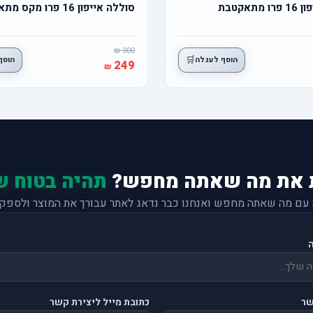
תאקטבת
סוללה אייפון 16 פרו מקס מתאקטבת
300
🛒
הוסף לעגלה
הוסף
249
 את מה שאתה מחפש?
תהיה בטוח ש
 עם מה שאתה מחפש ואנחנו כבר נדאג לאתר עבורך את המוצר ולספק 
שר
כתובת מייל ליצירת קשר