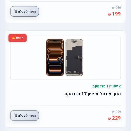
260
הוסף לעגלה
199
מבצע
אייפון 17 פרו מקס
מסך אינסל אייפון 17 פרו מקס
299
הוסף לעגלה
229