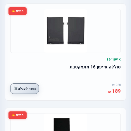
מבצע
אייפון 16
סוללה אייפון 16 מתאקטבת
220
הוסף לעגלה
189
מבצע