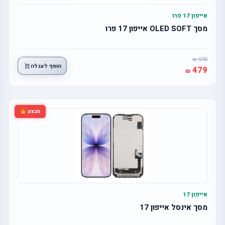
אייפון 17 פרו
מסך OLED SOFT אייפון 17 פרו
590
הוסף לעגלה
479
מבצע
אייפון 17
מסך אינסל אייפון 17