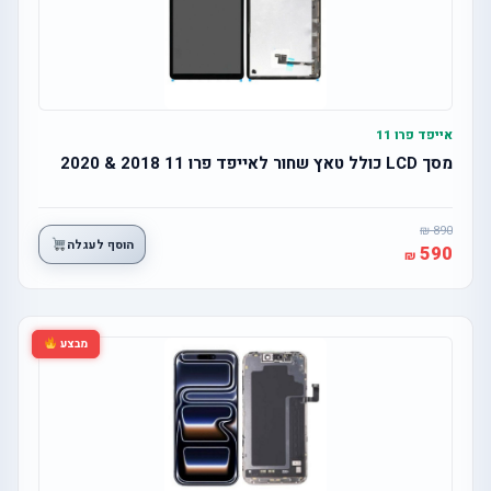
אייפד פרו 11
מסך LCD כולל טאץ שחור לאייפד פרו 11 2018 & 2020
890
הוסף לעגלה
590
מבצע