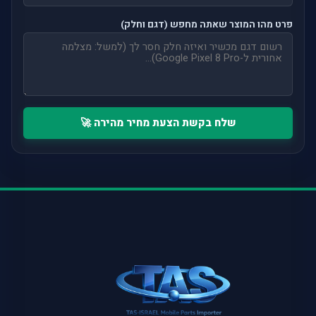
פרט מהו המוצר שאתה מחפש (דגם וחלק)
שלח בקשת הצעת מחיר מהירה 🚀