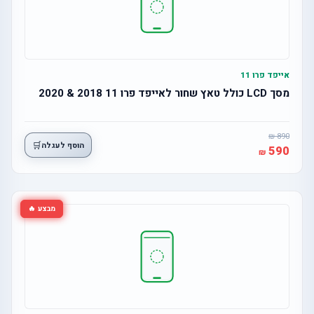
אייפד פרו 11
מסך LCD כולל טאץ שחור לאייפד פרו 11 2018 & 2020
890
🛒
הוסף לעגלה
590
מבצע 🔥