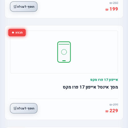
260
🛒
הוסף לעגלה
199
מבצע 🔥
אייפון 17 פרו מקס
מסך אינסל אייפון 17 פרו מקס
299
🛒
הוסף לעגלה
229