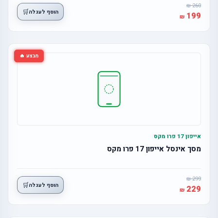
260
🛒
הוסף לעגלה
199
מבצע 🔥
אייפון 17 פרו מקס
מסך אינסל אייפון 17 פרו מקס
299
🛒
הוסף לעגלה
229