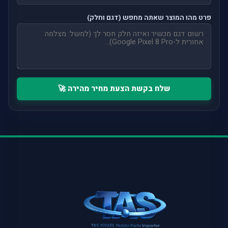
פרט מהו המוצר שאתה מחפש (דגם וחלק)
שלח בקשת הצעת מחיר מהירה 🚀