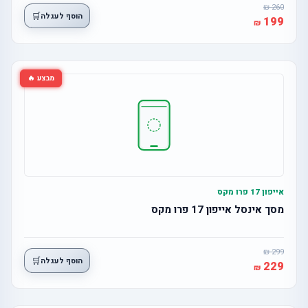
260
🛒
הוסף לעגלה
199
מבצע 🔥
אייפון 17 פרו מקס
מסך אינסל אייפון 17 פרו מקס
299
🛒
הוסף לעגלה
229