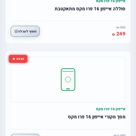
אייפון 16 פרו מקס
סוללה אייפון 16 פרו מקס מתאקטבת
300
🛒
הוסף לעגלה
249
מבצע 🔥
אייפון 16 פרו מקס
מסך מקורי אייפון 16 פרו מקס
1,390