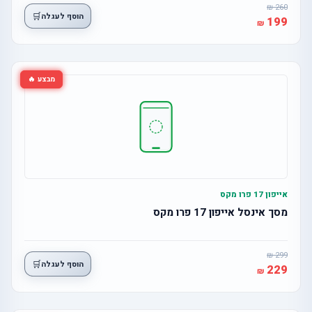
260
🛒
הוסף לעגלה
199
מבצע 🔥
אייפון 17 פרו מקס
מסך אינסל אייפון 17 פרו מקס
299
🛒
הוסף לעגלה
229