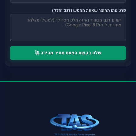
פרט מהו המוצר שאתה מחפש (דגם וחלק)
שלח בקשת הצעת מחיר מהירה 🚀