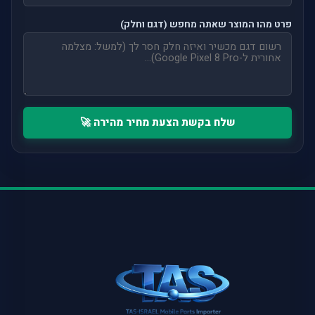
פרט מהו המוצר שאתה מחפש (דגם וחלק)
שלח בקשת הצעת מחיר מהירה 🚀