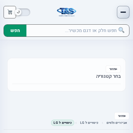
חפש
חזור
בחר קטגוריה
חזור
אביזרים נלווים
כיסויים ל LG
כיסויים ל LG