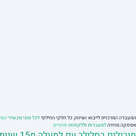
המעבדה המרכזית לייבוא ושיווק כל חלקי החילוף
לכל סוגי מכשירי הסל
אספקה מהירה
למעבדות וללקוחות פרטיים
מובילים בסלולר עם למעלה מ15 שנות ניסיון