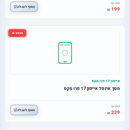
260
🛒
הוסף לעגלה
199
מבצע 🔥
אייפון 17 פרו מקס
מסך אינסל אייפון 17 פרו מקס
299
🛒
הוסף לעגלה
229