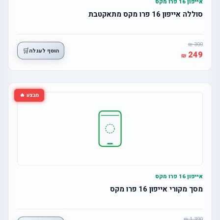
אייפון 16 פרו מקס
סוללה אייפון 16 פרו מקס מתאקטבת
300
🛒
הוסף לעגלה
249
מבצע 🔥
אייפון 16 פרו מקס
מסך מקורי אייפון 16 פרו מקס
1,390