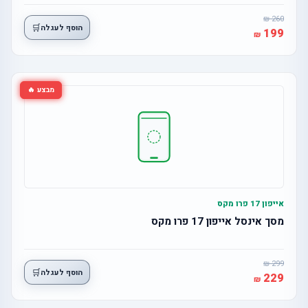
260
🛒
הוסף לעגלה
199
מבצע 🔥
אייפון 17 פרו מקס
מסך אינסל אייפון 17 פרו מקס
299
🛒
הוסף לעגלה
229