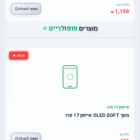
1,390
🛒
הוסף לעגלה
1,150
פופולריים ⭐
מוצרים
מבצע 🔥
אייפון 17 פרו
מסך OLED SOFT אייפון 17 פרו
590
🛒
הוסף לעגלה