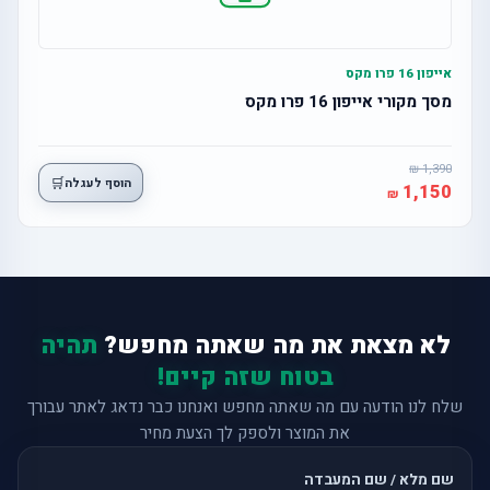
אייפון 16 פרו מקס
מסך מקורי אייפון 16 פרו מקס
1,390
🛒
הוסף לעגלה
1,150
לא מצאת את מה שאתה מחפש?
תהיה
בטוח שזה קיים!
שלח לנו הודעה עם מה שאתה מחפש ואנחנו כבר נדאג לאתר עבורך
את המוצר ולספק לך הצעת מחיר
שם מלא / שם המעבדה