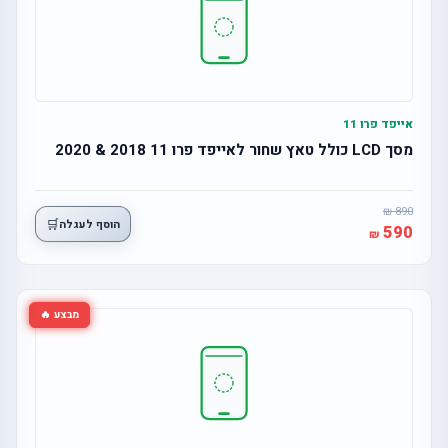
אייפד פרו 11
מסך LCD כולל טאץ שחור לאייפד פרו 11 2018 & 2020
890
🛒
הוסף לעגלה
590
מבצע 🔥