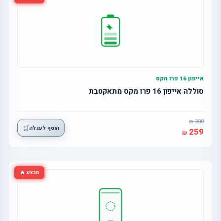
אייפון 16 פרו מקס
סוללה אייפון 16 פרו מקס מתאקטבת
300
🛒
הוסף לעגלה
259
מבצע 🔥