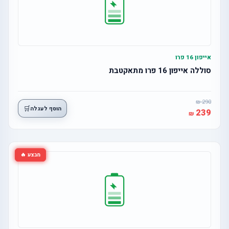
אייפון 16 פרו
סוללה אייפון 16 פרו מתאקטבת
290
🛒
הוסף לעגלה
239
מבצע 🔥