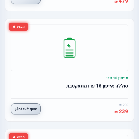
479
מבצע 🔥
אייפון 16 פרו
סוללה אייפון 16 פרו מתאקטבת
290
🛒
הוסף לעגלה
239
מבצע 🔥